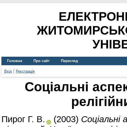
ЕЛЕКТРОН
ЖИТОМИРСЬК
УНІВ
Головна
Про сайт
Перегляд
Вхід
Реєстрація
Соціальні аспе
релігійн
Пирог Г. В.
(2003)
Соціальні 