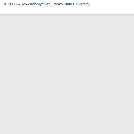
© 2008–2026
Zhytomyr Ivan Franko State University