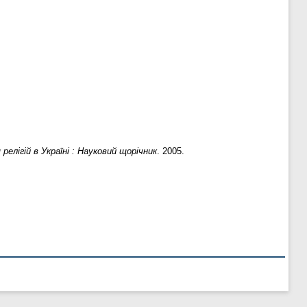
 релігій в Україні : Науковий щорічник
. 2005.