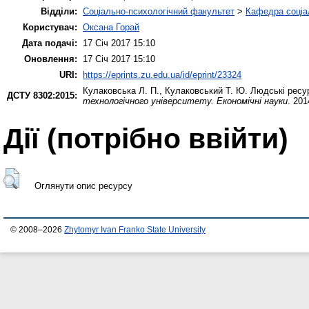
Відділи:
Соціально-психологічний факультет
>
Кафедра соціал
Користувач:
Оксана Горай
Дата подачі:
17 Січ 2017 15:10
Оновлення:
17 Січ 2017 15:10
URI:
https://eprints.zu.edu.ua/id/eprint/23324
Кулаковська Л. П.
,
Кулаковський Т. Ю.
Людські ресур
ДСТУ 8302:2015:
технологічного університету. Економічні науки
. 201
Дії ​​(потрібно ввійти)
Оглянути опис ресурсу
© 2008–2026
Zhytomyr Ivan Franko State University