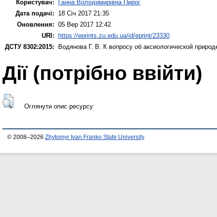
Користувач:
Ганна Володимирівна Пирог
Дата подачі:
18 Січ 2017 21:35
Оновлення:
05 Вер 2017 12:42
URI:
https://eprints.zu.edu.ua/id/eprint/23330
ДСТУ 8302:2015:
Водянова Г. В.
К вопросу об аксиологической природ
Дії ​​(потрібно ввійти)
Оглянути опис ресурсу
© 2008–2026
Zhytomyr Ivan Franko State University