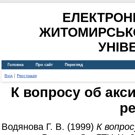
ЕЛЕКТРОН
ЖИТОМИРСЬК
УНІВ
Головна
Про сайт
Перегляд
Вхід
Реєстрація
К вопросу об акс
р
Водянова Г. В.
(1999)
К вопрос