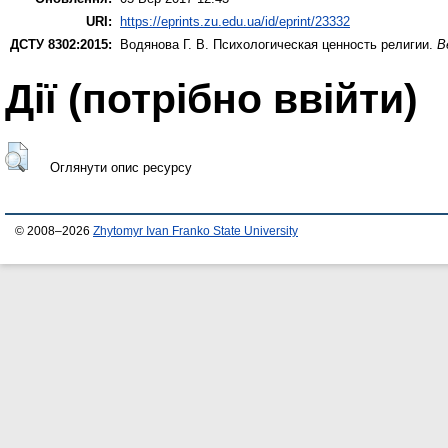
URI:
https://eprints.zu.edu.ua/id/eprint/23332
ДСТУ 8302:2015:
Водянова Г. В.
Психологическая ценность религии.
В
Дії ​​(потрібно ввійти)
Оглянути опис ресурсу
© 2008–2026
Zhytomyr Ivan Franko State University