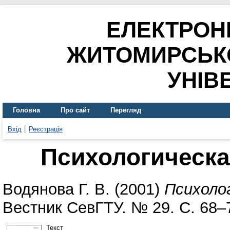
ЕЛЕКТРОН
ЖИТОМИРСЬК
УНІВ
Головна
Про сайт
Перегляд
Вхід
Реєстрація
Психологическа
Водянова Г. В.
(2001)
Психоло
Вестник СевГТУ. № 29. С. 68–
Текст