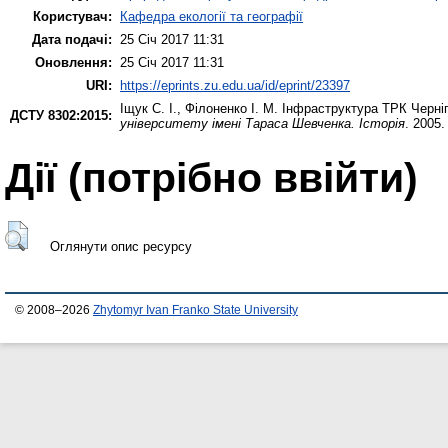
Користувач:
Кафедра екології та географії
Дата подачі:
25 Січ 2017 11:31
Оновлення:
25 Січ 2017 11:31
URI:
https://eprints.zu.edu.ua/id/eprint/23397
Іщук С. І.
,
Філоненко І. М.
Інфраструктура ТРК Чернігі
ДСТУ 8302:2015:
університету імені Тараса Шевченка. Історія
. 2005.
Дії ​​(потрібно ввійти)
Оглянути опис ресурсу
© 2008–2026
Zhytomyr Ivan Franko State University