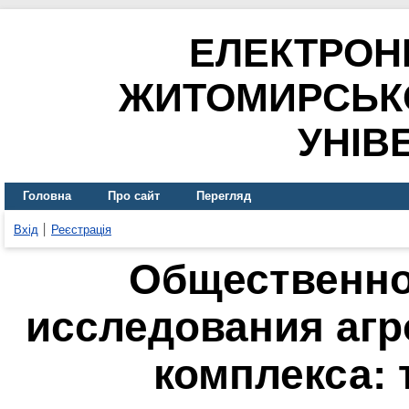
ЕЛЕКТРОН
ЖИТОМИРСЬК
УНІВ
Головна
Про сайт
Перегляд
Вхід
Реєстрація
Общественно
исследования аг
комплекса: 