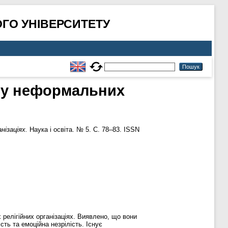
ГО УНІВЕРСИТЕТУ
ь у неформальних
нізаціях.
Наука і освіта. № 5. С. 78–83. ISSN
 релігійних організаціях. Виявлено, що вони
ть та емоційна незрілість. Існує