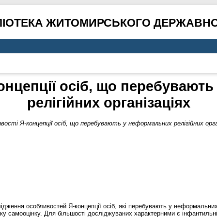
ЛІОТЕКА ЖИТОМИРСЬКОГО ДЕРЖАВНО
онцепції осіб, що перебувают
релігійних організаціях
вості Я-концепції осіб, що перебувають у неформальних релігійних орга
лідження особливостей Я-концепції осіб, які перебувають у неформальних
ку самооцінку. Для більшості досліджуваних характерними є інфантильніс