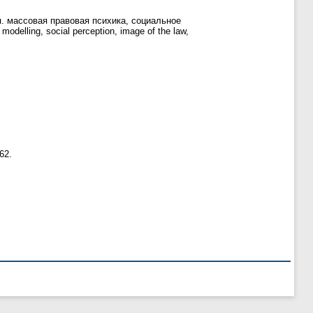
ця. массовая правовая психика, социальное
delling, social perception, image of the law,
62.