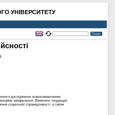
ГО УНІВЕРСИТЕТУ
йсності
6.
піричного дослідження психосемантичних
 емоційне забарвлення. Виявлено тенденцію
ення соціальної справедливості, а також