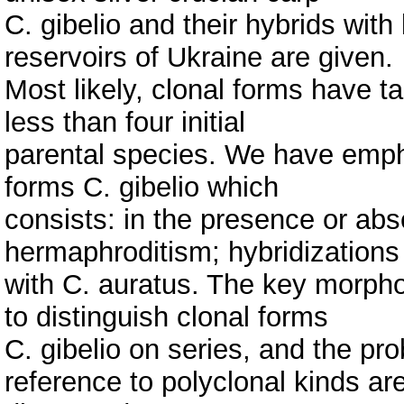
C. gibelio and their hybrids with
reservoirs of Ukraine are given.
Most likely, clonal forms have ta
less than four initial
parental species. We have empha
forms C. gibelio which
consists: in the presence or abs
hermaphroditism; hybridizations
with C. аuratus. The key morphol
to distinguish clonal forms
C. gibelio on series, and the pr
reference to polyclonal kinds ar