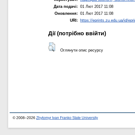
Дата подачі:
01 Лют 2017 11:08
Оновлення:
01 Лют 2017 11:08
URI:
https://eprints.zu.edu.ua/id/epr
Дії ​​(потрібно ввійти)
Оглянути опис ресурсу
© 2008–2026
Zhytomyr Ivan Franko State University