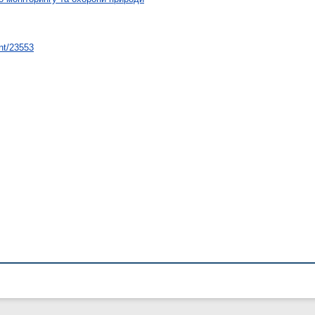
int/23553