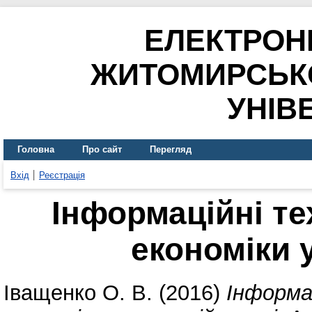
ЕЛЕКТРОН
ЖИТОМИРСЬК
УНІВ
Головна
Про сайт
Перегляд
Вхід
Реєстрація
Інформаційні те
економіки 
Іващенко О. В.
(2016)
Інформац