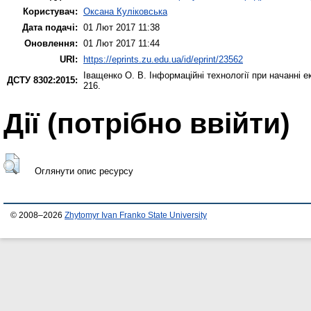
Користувач:
Оксана Куліковська
Дата подачі:
01 Лют 2017 11:38
Оновлення:
01 Лют 2017 11:44
URI:
https://eprints.zu.edu.ua/id/eprint/23562
Іващенко О. В.
Інформаційні технології при начанні е
ДСТУ 8302:2015:
216.
Дії ​​(потрібно ввійти)
Оглянути опис ресурсу
© 2008–2026
Zhytomyr Ivan Franko State University