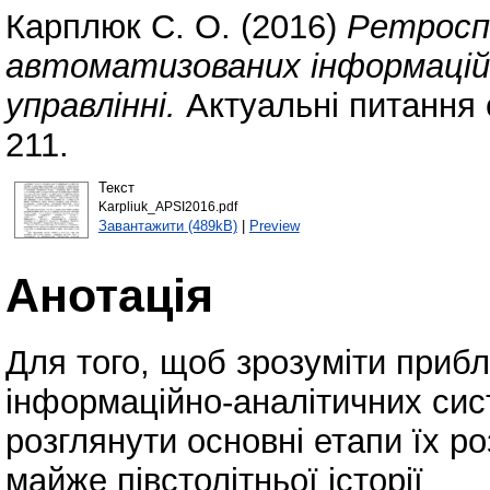
Карплюк С. О.
(2016)
Ретросп
автоматизованих інформацій
управлінні.
Актуальні питання с
211.
Текст
Karpliuk_APSI2016.pdf
Завантажити (489kB)
|
Preview
Анотація
Для того, щоб зрозуміти прибл
інформаційно-аналітичних сис
розглянути основні етапи їх р
майже півстолітньої історії