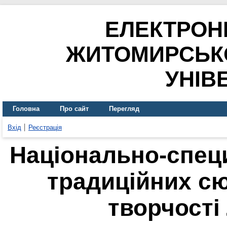
ЕЛЕКТРОН
ЖИТОМИРСЬК
УНІВ
Головна
Про сайт
Перегляд
Вхід
Реєстрація
Національно-спец
традиційних сю
творчості 