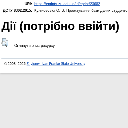
URI:
https://eprints.zu.edu.ua/id/eprint/23682
ДСТУ 8302:2015:
Куліковська О. В.
Проектування бази даних студентс
Дії ​​(потрібно ввійти)
Оглянути опис ресурсу
© 2008–2026
Zhytomyr Ivan Franko State University