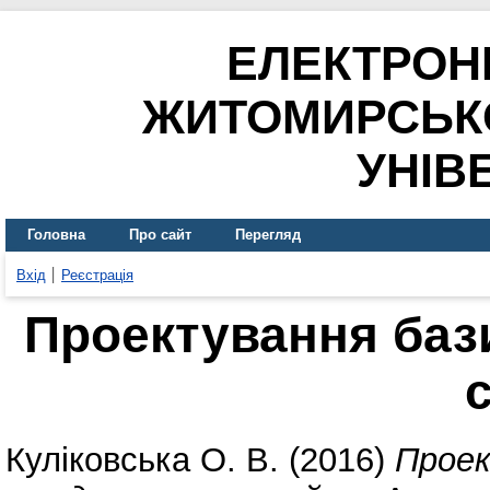
ЕЛЕКТРОН
ЖИТОМИРСЬК
УНІВ
Головна
Про сайт
Перегляд
Вхід
Реєстрація
Проектування баз
Куліковська О. В.
(2016)
Проек