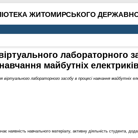
ЛІОТЕКА ЖИТОМИРСЬКОГО ДЕРЖАВНО
віртуального лабораторного за
навчання майбутніх електрикі
я віртуального лабораторного засобу в процесі навчання майбутніх ел
чає наявність навчального матеріалу, активну діяльність студента, дода