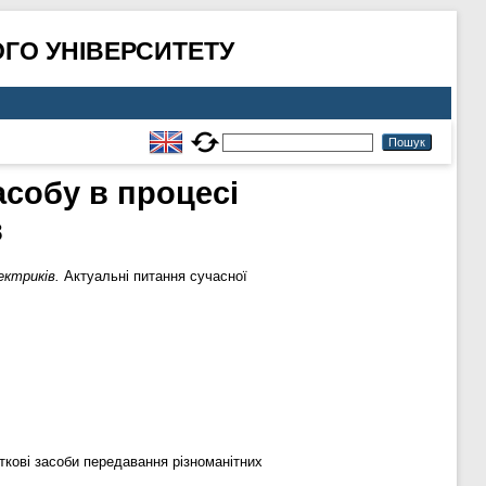
ГО УНІВЕРСИТЕТУ
собу в процесі
в
ектриків.
Актуальні питання сучасної
ткові засоби передавання різноманітних