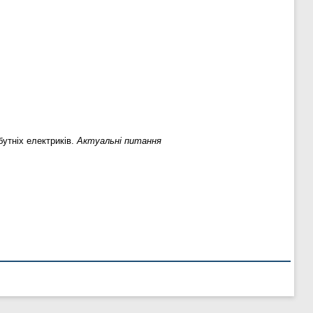
утніх електриків.
Актуальні питання