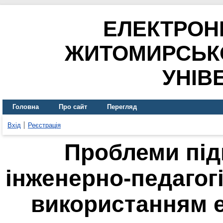
ЕЛЕКТРОН
ЖИТОМИРСЬК
УНІВ
Головна
Про сайт
Перегляд
Вхід
Реєстрація
Проблеми під
інженерно-педагог
використанням е