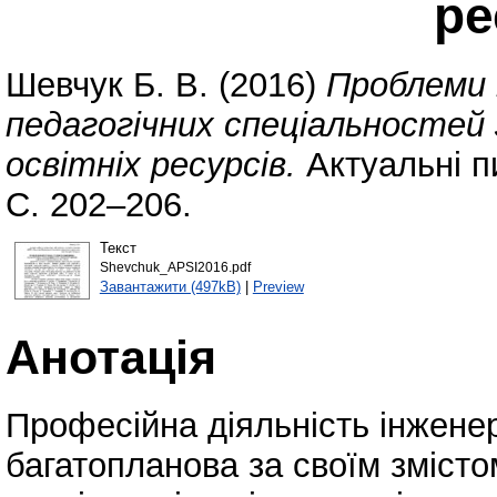
ре
Шевчук Б. В.
(2016)
Проблеми 
педагогічних спеціальностей
освітніх ресурсів.
Актуальні пи
С. 202–206.
Текст
Shevchuk_APSI2016.pdf
Завантажити (497kB)
|
Preview
Анотація
Професійна діяльність інжене
багатопланова за своїм змісто