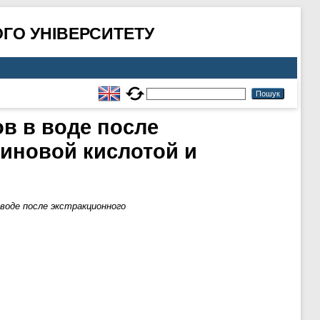
ГО УНІВЕРСИТЕТУ
в в воде после
риновой кислотой и
воде после экстракционного