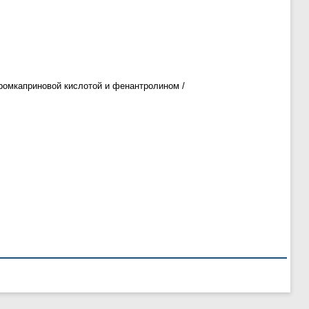
бромкаприновой кислотой и фенантролином /