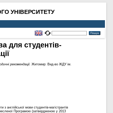
ГО УНІВЕРСИТЕТУ
ва для студентів-
ції
одичні рекомендації.
Житомир: Вид-во ЖДУ ім.
и з англійської мови студентів-магістрантів
окресленої Програмою (затвердженою у 2013