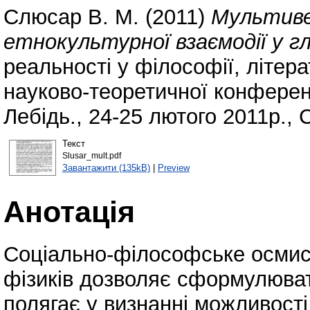
Слюсар В. М.
(2011)
Мультиве
етнокультурної взаємодії у г
реальності у філософії, літера
науково-теоретичної конференц
Лебідь., 24-25 лютого 2011р., 
Текст
Slusar_mult.pdf
Завантажити (135kB)
|
Preview
Анотація
Соціально-філософське осмис
фізиків дозволяє сформулюват
полягає у визнанні можливості