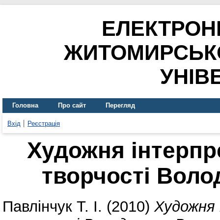
ЕЛЕКТРОН
ЖИТОМИРСЬК
УНІВ
Головна
Про сайт
Перегляд
Вхід
Реєстрація
Художня інтерпр
творчості Вол
Павлінчук Т. І.
(2010)
Художня 