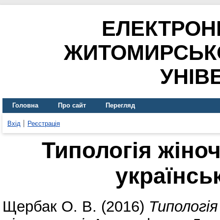
ЕЛЕКТРОН
ЖИТОМИРСЬК
УНІВ
Головна
Про сайт
Перегляд
Вхід
Реєстрація
Типологія жіноч
українськ
Щербак О. В.
(2016)
Типологія 