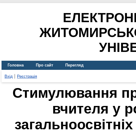
ЕЛЕКТРОН
ЖИТОМИРСЬК
УНІВ
Головна
Про сайт
Перегляд
Вхід
Реєстрація
Стимулювання пр
вчителя у р
загальноосвітніх