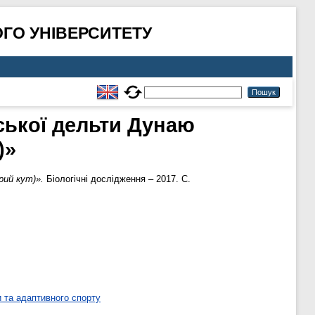
ГО УНІВЕРСИТЕТУ
ської дельти Дунаю
)»
рий кут)».
Біологічні дослідження – 2017. С.
 та адаптивного спорту