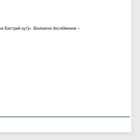
ки Бистрий кут)».
Біологічні дослідження –