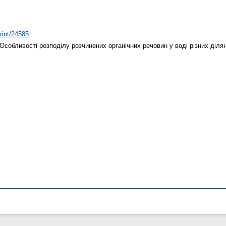
print/24585
Особливості розподілу розчинених органічних речовин у воді різних діля