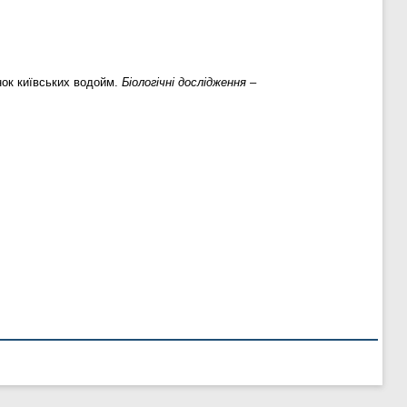
нок київських водойм.
Біологічні дослідження –