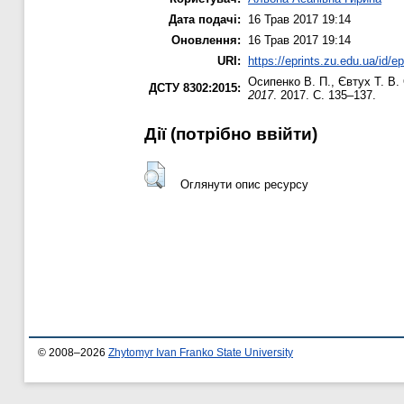
Дата подачі:
16 Трав 2017 19:14
Оновлення:
16 Трав 2017 19:14
URI:
https://eprints.zu.edu.ua/id/e
Осипенко В. П.
,
Євтух Т. В.
ДСТУ 8302:2015:
2017
. 2017. С. 135–137.
Дії ​​(потрібно ввійти)
Оглянути опис ресурсу
© 2008–2026
Zhytomyr Ivan Franko State University