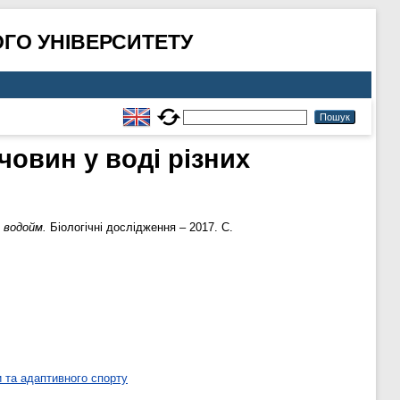
ГО УНІВЕРСИТЕТУ
човин у воді різних
х водойм.
Біологічні дослідження – 2017. С.
 та адаптивного спорту