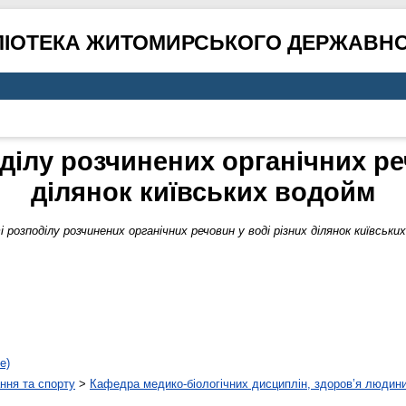
ЛІОТЕКА ЖИТОМИРСЬКОГО ДЕРЖАВНО
ілу розчинених органічних ре
ділянок київських водойм
розподілу розчинених органічних речовин у воді різних ділянок київськи
е)
ння та спорту
>
Кафедра медико-біологічних дисциплін, здоров’я людини