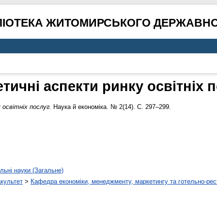
ЛІОТЕКА ЖИТОМИРСЬКОГО ДЕРЖАВНО
тичні аспекти ринку освітніх 
 освітніх послуг.
Наука й економіка. № 2(14). С. 297–299.
льні науки (Загальне)
акультет
>
Кафедра економіки, менеджменту, маркетингу та готельно-рес