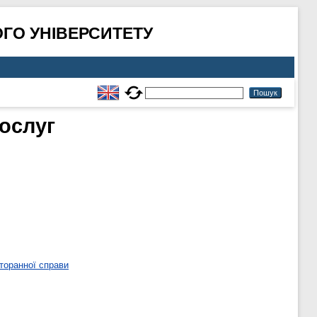
ГО УНІВЕРСИТЕТУ
послуг
торанної справи