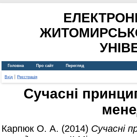
ЕЛЕКТРОН
ЖИТОМИРСЬК
УНІВ
Головна
Про сайт
Перегляд
Вхід
Реєстрація
Сучасні принци
мене
Карпюк О. А.
(2014)
Сучасні п