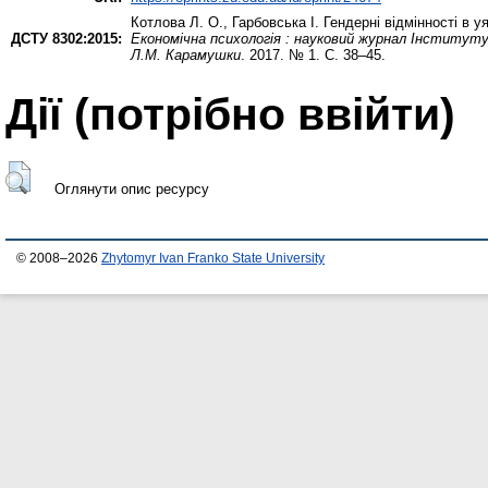
Котлова Л. О.
,
Гарбовська І.
Гендерні відмінності в у
ДСТУ 8302:2015:
Економічна психологія : науковий журнал Інституту
Л.М. Карамушки
. 2017. № 1. С. 38–45.
Дії ​​(потрібно ввійти)
Оглянути опис ресурсу
© 2008–2026
Zhytomyr Ivan Franko State University