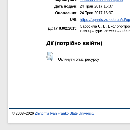
Дата подачі:
24 Трав 2017 16:37
Оновлення:
24 Трав 2017 16:37
URI:
https://eprints.zu.edu.ua/id/e
Саросила Є. В.
Еколого-троф
ДСТУ 8302:2015:
температури.
Біологічні дос
Дії ​​(потрібно ввійти)
Оглянути опис ресурсу
© 2008–2026
Zhytomyr Ivan Franko State University