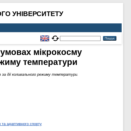
ГО УНІВЕРСИТЕТУ
 умовах мікрокосму
ежиму температури
 за дії коливального режиму температури.
 та адаптивного спорту