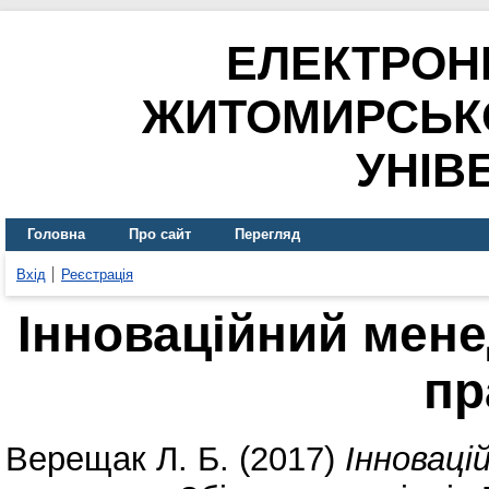
ЕЛЕКТРОН
ЖИТОМИРСЬК
УНІВ
Головна
Про сайт
Перегляд
Вхід
Реєстрація
Інноваційний мене
пр
Верещак Л. Б.
(2017)
Інноваці