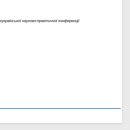
еукраїнської науково-практичної конференції