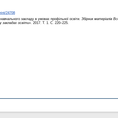
print/24708
навчального закладу в умовах профільної освіти.
Збірник матеріалів Вс
у закладах освіти»
. 2017. Т. 1. С. 220–225.