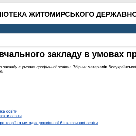
ЛІОТЕКА ЖИТОМИРСЬКОГО ДЕРЖАВНО
вчального закладу в умовах пр
 закладу в умовах профільної освіти.
Збірник матеріалів Всеукраїнської
25.
ика освіти
пекти освіти
а теорії та методик дошкільної й інклюзивної освіти