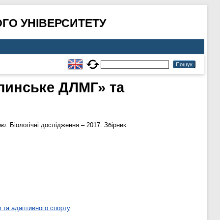
ГО УНІВЕРСИТЕТУ
олинське ДЛМГ» та
ню.
Біологічні дослідження – 2017: Збірник
 та адаптивного спорту