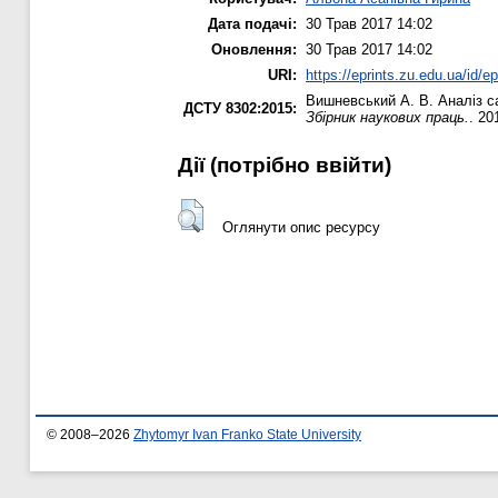
Дата подачі:
30 Трав 2017 14:02
Оновлення:
30 Трав 2017 14:02
URI:
https://eprints.zu.edu.ua/id/e
Вишневський А. В.
Аналіз с
ДСТУ 8302:2015:
Збірник наукових праць.
. 20
Дії ​​(потрібно ввійти)
Оглянути опис ресурсу
© 2008–2026
Zhytomyr Ivan Franko State University