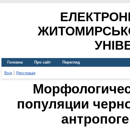
ЕЛЕКТРОН
ЖИТОМИРСЬК
УНІВ
Головна
Про сайт
Перегляд
Вхід
Реєстрація
Морфологичес
популяции черно
антропоге