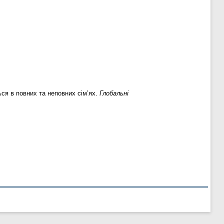
ся в повних та неповних сім’ях.
Глобальні