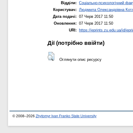
Відділи:
Соціально-психологічний фак
Користувач:
Людмила Олександрівна Кот
Дата подачі:
07 Черв 2017 11:50
Оновлення:
07 Черв 2017 11:50
URI:
https://eprints.zu.edu.ua/id/epr
Дії ​​(потрібно ввійти)
Оглянути опис ресурсу
© 2008–2026
Zhytomyr Ivan Franko State University