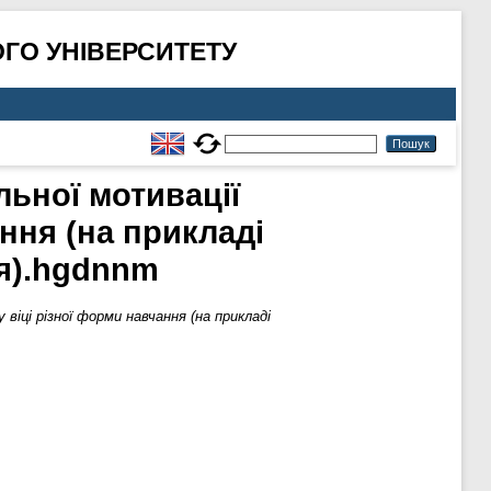
ГО УНІВЕРСИТЕТУ
льної мотивації
ння (на прикладі
ня).hgdnnm
віці різної форми навчання (на прикладі