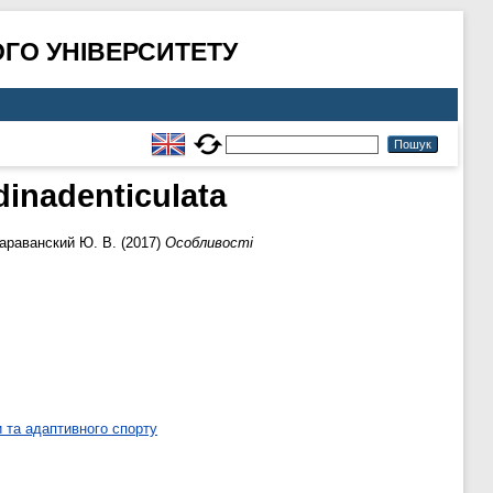
ГО УНІВЕРСИТЕТУ
inadenticulata
араванский Ю. В.
(2017)
Особливості
 та адаптивного спорту