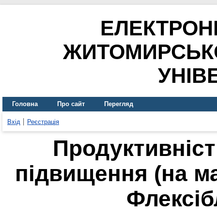
ЕЛЕКТРОН
ЖИТОМИРСЬК
УНІВ
Головна
Про сайт
Перегляд
Вхід
Реєстрація
Продуктивність
підвищення (на м
Флексіб