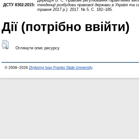
Дерещук Б. С.
Правове регулювання гарантійних випл
ДСТУ 8302:2015:
тенденції розбудови правової держави в Україні та с
травня 2017 р.)
. 2017. № 5. С. 182–185.
Дії ​​(потрібно ввійти)
Оглянути опис ресурсу
© 2008–2026
Zhytomyr Ivan Franko State University