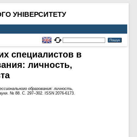
ГО УНІВЕРСИТЕТУ
их специалистов в
ания: личность,
та
сионального образования: личность,
ауки. № 88. С. 297–302. ISSN 2076-6173.