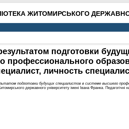
ЛІОТЕКА ЖИТОМИРСЬКОГО ДЕРЖАВНО
результатом подготовки будущ
о профессионального образов
пециалист, личность специалис
льтатом подготовки будущих специалистов в системе высшего профес
итомирського державного університету імені Івана Франка. Педагогічні н