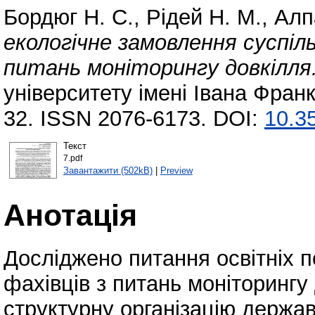
Бордюг Н. С.
,
Рідей Н. М.
,
Алп
екологічне замовлення суспіл
питань моніторингу довкілля
університету імені Івана Франк
32. ISSN 2076-6173. DOI:
10.3
Текст
7.pdf
Завантажити (502kB)
|
Preview
Анотація
Досліджено питання освітніх п
фахівців з питань моніторингу
структурну організацію держав