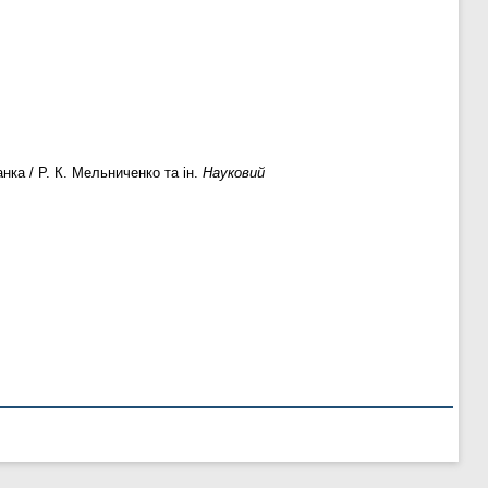
нка / Р. К. Мельниченко та ін.
Науковий