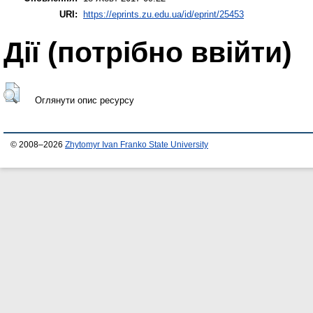
URI:
https://eprints.zu.edu.ua/id/eprint/25453
Дії ​​(потрібно ввійти)
Оглянути опис ресурсу
© 2008–2026
Zhytomyr Ivan Franko State University