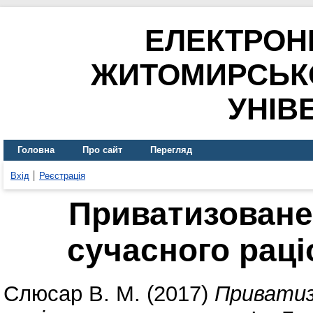
ЕЛЕКТРОН
ЖИТОМИРСЬК
УНІВ
Головна
Про сайт
Перегляд
Вхід
Реєстрація
Приватизоване
сучасного рац
Слюсар В. М.
(2017)
Приватиз