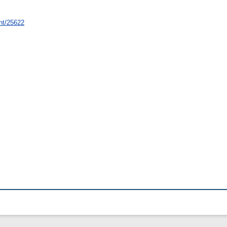
int/25622