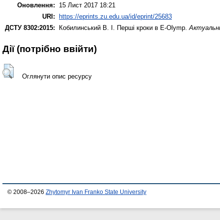
Оновлення:
15 Лист 2017 18:21
URI:
https://eprints.zu.edu.ua/id/eprint/25683
ДСТУ 8302:2015:
Кобилинський В. І.
Перші кроки в E-Olymp.
Актуальні
Дії ​​(потрібно ввійти)
Оглянути опис ресурсу
© 2008–2026
Zhytomyr Ivan Franko State University