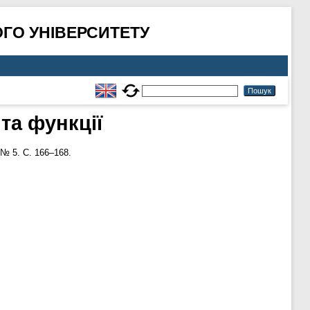
ГО УНІВЕРСИТЕТУ
та функції
№ 5. С. 166–168.