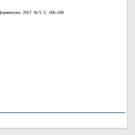
нформатики
. 2017. № 5. С. 166–168.