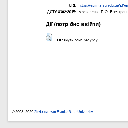
URI:
https://eprints.zu.edu.ua/id/e
ДСТУ 8302:2015:
Москаленко Т. О.
Електронни
Дії ​​(потрібно ввійти)
Оглянути опис ресурсу
© 2008–2026
Zhytomyr Ivan Franko State University