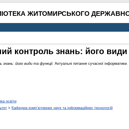
ЛІОТЕКА ЖИТОМИРСЬКОГО ДЕРЖАВНО
ий контроль знань: його види 
 знань: його види та функції.
Актуальні питання сучасної інформатики. 
ика освіти
ьтет
>
Кафедра комп’ютерних наук та інформаційних технологій