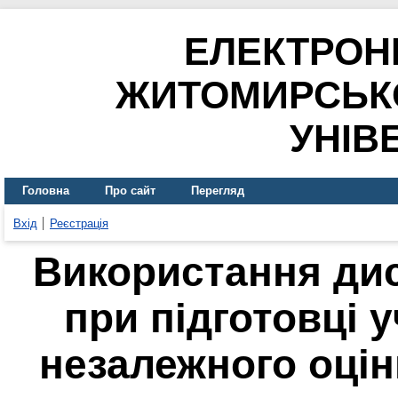
ЕЛЕКТРОН
ЖИТОМИРСЬК
УНІВ
Головна
Про сайт
Перегляд
Вхід
Реєстрація
Використання дис
при підготовці 
незалежного оці