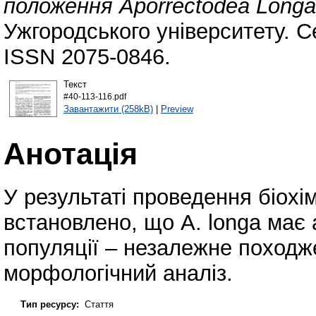
положення Aporrectodea Longa
Ужгородського університету. Се
ISSN 2075-0846.
Текст
#40-113-116.pdf
Завантажити (258kB)
|
Preview
Анотація
У результаті проведення біохім
встановлено, що A. longa має 
популяції – незалежне походж
морфологічний аналіз.
Тип ресурсу:
Стаття