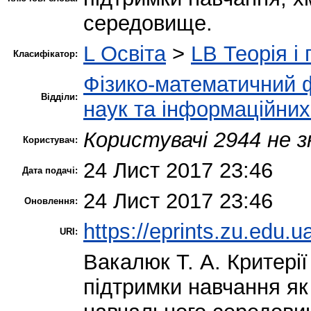
середовище.
L Освіта
>
LB Теорія і 
Класифікатор:
Фізико-математичний 
Відділи:
наук та інформаційних
Користувачі 2944 не з
Користувач:
24 Лист 2017 23:46
Дата подачі:
24 Лист 2017 23:46
Оновлення:
https://eprints.zu.edu.u
URI:
Вакалюк Т. А.
Критерії
підтримки навчання як