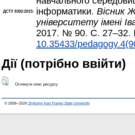
навчального середовищ
інформатики.
Вісник 
ДСТУ 8302:2015:
університету імені Ів
2017. № 90. С. 27–32. 
10.35433/pedagogy.4(9
Дії ​​(потрібно ввійти)
Оглянути опис ресурсу
© 2008–2026
Zhytomyr Ivan Franko State University