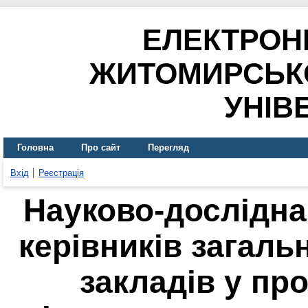
ЕЛЕКТРОН
ЖИТОМИРСЬК
УНІВ
Головна
Про сайт
Перегляд
Вхід
Реєстрація
Науково-дослідна
керівників загаль
закладів у про