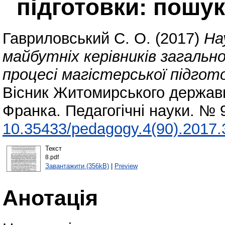
підготовки: пошу
Гавриловський С. О.
(2017)
На
майбутніх керівників загально
процесі магістерської підго
Вісник Житомирського державно
Франка. Педагогічні науки. № 
10.35433/pedagogy.4(90).2017.
Текст
8.pdf
Завантажити (356kB)
|
Preview
Анотація