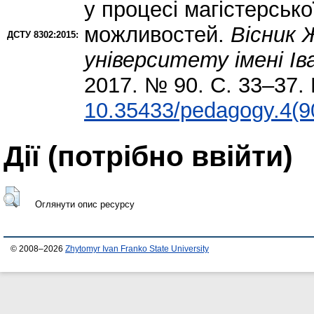
у процесі магістерсько
можливостей.
Вісник 
ДСТУ 8302:2015:
університету імені Ів
2017. № 90. С. 33–37. 
10.35433/pedagogy.4(9
Дії ​​(потрібно ввійти)
Оглянути опис ресурсу
© 2008–2026
Zhytomyr Ivan Franko State University